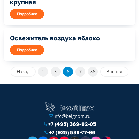
крупная
Подробнее
Освежитель воздуха яблоко
Подробнее
Назад
1
5
6
7
86
Вперед
info@belgnom.ru
+7 (495) 369-02-05
+7 (925) 539-77-96